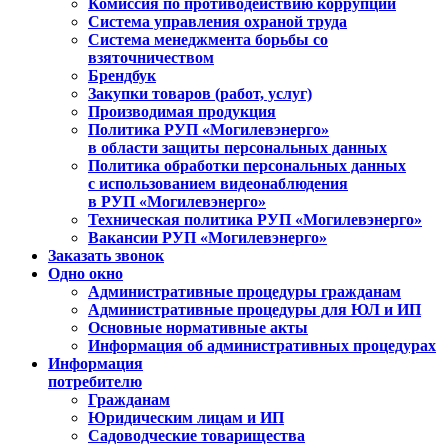
Комиссия по противодействию коррупции
Система управления охраной труда
Система менеджмента борьбы со
взяточничеством
Брендбук
Закупки товаров (работ, услуг)
Производимая продукция
Политика РУП «Могилевэнерго»
в области защиты персональных данных
Политика обработки персональных данных
с использованием видеонаблюдения
в РУП «Могилевэнерго»
Техническая политика РУП «Могилевэнерго»
Вакансии РУП «Могилевэнерго»
Заказать звонок
Одно окно
Административные процедуры гражданам
Административные процедуры для ЮЛ и ИП
Основные нормативные акты
Информация об административных процедурах
Информация
потребителю
Гражданам
Юридическим лицам и ИП
Садоводческие товарищества