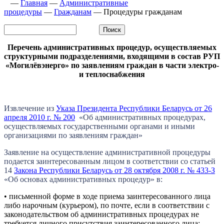
—
Главная
—
Административные
процедуры
—
Гражданам
—
Процедуры гражданам
Перечень административных процедур, осуществляемых
структурными подразделениями, входящими в состав РУП
«Могилёвэнерго» по заявлениям граждан в части электро-
и теплоснабжения
Извлечение из
Указа Президента Республики Беларусь от 26
апреля 2010 г. № 200
«Об административных процедурах,
осуществляемых государственными органами и иными
организациями по заявлениям граждан»
Заявление на осуществление административной процедуры
подается заинтересованным лицом в соответствии со статьей
14
Закона Республики Беларусь от 28 октября 2008 г. № 433-З
«Об основах административных процедур» в:
• письменной форме в ходе приема заинтересованного лица
либо нарочным (курьером), по почте, если в соответствии с
законодательством об административных процедурах не
требуется личного присутствия заинтересованного лица;