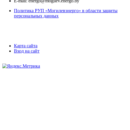
E-mail:
energo@mogilev.energo.by
Политика РУП «Могилевэнерго» в области защиты
персональных данных
Карта сайта
Вход на сайт