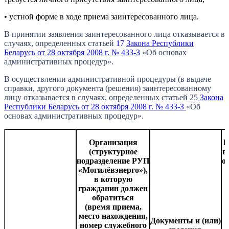
• устной форме в ходе приема заинтересованного лица.
В принятии заявления заинтересованного лица отказывается в
случаях, определенных статьей
17
Закона Республики
Беларусь от 28 октября 2008 г. № 433-З
«Об основах
административных процедур».
В осуществлении административной процедуры (в выдаче
справки, другого документа (решения) заинтересованному
лицу отказывается в случаях, определенных статьей 25
Закона
Республики Беларусь от 28 октября 2008 г. № 433-З
«Об
основах административных процедур».
Организация
Р
(структурное
в
подразделение РУП
о
«Могилёвэнерго»),
в которую
гражданин должен
обратиться
(время приема,
место нахождения,
Документы и (или)
номер служебного