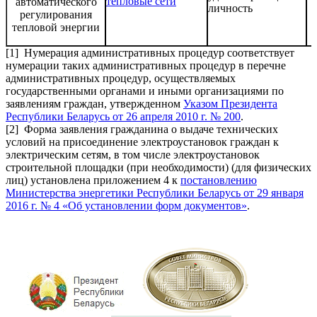
тепловые сети
автоматического
личность
регулирования
тепловой энергии
[1] Нумерация административных процедур соответствует
нумерации таких административных процедур в перечне
административных процедур, осуществляемых
государственными органами и иными организациями по
заявлениям граждан, утвержденном
Указом Президента
Республики Беларусь от 26 апреля 2010 г. № 200
.
[2] Форма заявления гражданина о выдаче технических
условий на присоединение электроустановок граждан к
электрическим сетям, в том числе электроустановок
строительной площадки (при необходимости) (для физических
лиц) установлена приложением 4 к
постановлению
Министерства энергетики Республики Беларусь от 29 января
2016 г. № 4 «Об установлении форм документов»
.