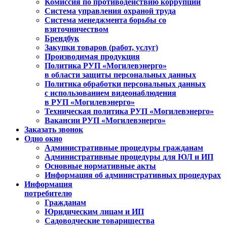
Комиссия по противодействию коррупции
Система управления охраной труда
Система менеджмента борьбы со
взяточничеством
Брендбук
Закупки товаров (работ, услуг)
Производимая продукция
Политика РУП «Могилевэнерго»
в области защиты персональных данных
Политика обработки персональных данных
с использованием видеонаблюдения
в РУП «Могилевэнерго»
Техническая политика РУП «Могилевэнерго»
Вакансии РУП «Могилевэнерго»
Заказать звонок
Одно окно
Административные процедуры гражданам
Административные процедуры для ЮЛ и ИП
Основные нормативные акты
Информация об административных процедурах
Информация
потребителю
Гражданам
Юридическим лицам и ИП
Садоводческие товарищества