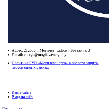
Адрес:
212030, г.Могилев, ул.Бонч-Бруевича, 3
E-mail:
energo@mogilev.energo.by
Политика РУП «Могилевэнерго» в области защиты
персональных данных
Карта сайта
Вход на сайт