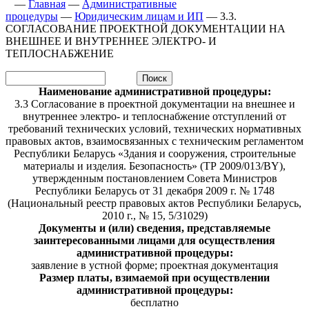
—
Главная
—
Административные
процедуры
—
Юридическим лицам и ИП
—
3.3.
СОГЛАСОВАНИЕ ПРОЕКТНОЙ ДОКУМЕНТАЦИИ НА
ВНЕШНЕЕ И ВНУТРЕННЕЕ ЭЛЕКТРО- И
ТЕПЛОСНАБЖЕНИЕ
Наименование административной процедуры:
3.3 Согласование в проектной документации на внешнее и
внутреннее электро- и теплоснабжение отступлений от
требований технических условий, технических нормативных
правовых актов, взаимосвязанных с техническим регламентом
Республики Беларусь «Здания и сооружения, строительные
материалы и изделия. Безопасность» (ТР 2009/013/BY),
утвержденным постановлением Совета Министров
Республики Беларусь от 31 декабря 2009 г. № 1748
(Национальный реестр правовых актов Республики Беларусь,
2010 г., № 15, 5/31029)
Документы и (или) сведения, представляемые
заинтересованными лицами для осуществления
административной процедуры:
заявление в устной форме; проектная документация
Размер платы, взимаемой при осуществлении
административной процедуры:
бесплатно