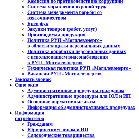
Комиссия по противодействию коррупции
Система управления охраной труда
Система менеджмента борьбы со
взяточничеством
Брендбук
Закупки товаров (работ, услуг)
Производимая продукция
Политика РУП «Могилевэнерго»
в области защиты персональных данных
Политика обработки персональных данных
с использованием видеонаблюдения
в РУП «Могилевэнерго»
Техническая политика РУП «Могилевэнерго»
Вакансии РУП «Могилевэнерго»
Заказать звонок
Одно окно
Административные процедуры гражданам
Административные процедуры для ЮЛ и ИП
Основные нормативные акты
Информация об административных процедурах
Информация
потребителю
Гражданам
Юридическим лицам и ИП
Садоводческие товарищества