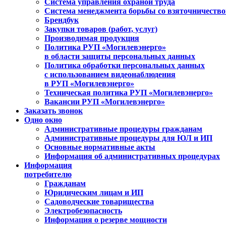
Система управления охраной труда
Система менеджмента борьбы со взяточничеств
Брендбук
Закупки товаров (работ, услуг)
Производимая продукция
Политика РУП «Могилевэнерго»
в области защиты персональных данных
Политика обработки персональных данных
с использованием видеонаблюдения
в РУП «Могилевэнерго»
Техническая политика РУП «Могилевэнерго»
Вакансии РУП «Могилевэнерго»
Заказать звонок
Одно окно
Административные процедуры гражданам
Административные процедуры для ЮЛ и ИП
Основные нормативные акты
Информация об административных процедурах
Информация
потребителю
Гражданам
Юридическим лицам и ИП
Садоводческие товарищества
Электробезопасность
Информация о резерве мощности