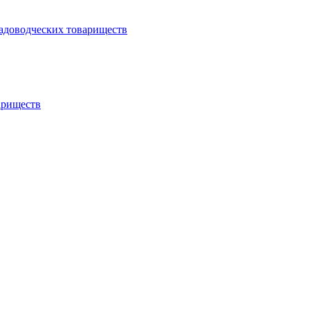
садоводческих товариществ
ариществ