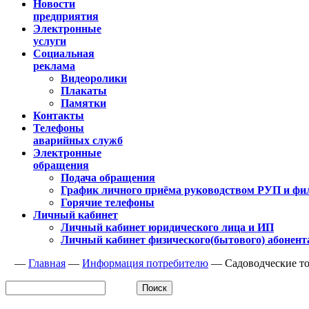
Новости
предприятия
Электронные
услуги
Социальная
реклама
Видеоролики
Плакаты
Памятки
Контакты
Телефоны
аварийных служб
Электронные
обращения
Подача обращения
График личного приёма руководством РУП и фи
Горячие телефоны
Личный кабинет
Личный кабинет юридического лица и ИП
Личный кабинет физического(бытового) абонент
—
Главная
—
Информация потребителю
—
Садоводческие т