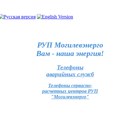
РУП Могилевэнерго
Вам - наша энергия!
Телефоны
аварийных служб
Телефоны сервисно-
расчетных центров РУП
"Могилевэнерго"