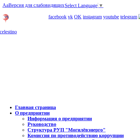
Aa
Версия для слабовидящих
Select Language
▼
Личный кабинет
facebook
vk
OK
instagram
youtube
telegram
Карта отделений
Главная страница
О предприятии
Информация о предприятии
Руководство
Структура РУП "Могилёвэнерго"
Комиссия по противодействию коррупции