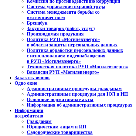
Комиссия по противодействию коррупции
Система управления охраной труда
Система менеджмента борьбы со
взяточничеством
Брендбук
Закупки товаров (работ, услуг)
Производимая продукция
Политика РУП «Могилевэнерго»
в области защиты персональных данных
Политика обработки персональных данных
с использованием видеонаблюдения
в РУП «Могилевэнерго»
Техническая политика РУП «Могилевэнерго»
Вакансии РУП «Могилевэнерго»
Заказать звонок
Одно окно
Административные процедуры гражданам
Административные процедуры для ЮЛ и ИП
Основные нормативные акты
Информация об административных процедурах
Информация
потребителю
Гражданам
Юридическим лицам и ИП
Садоводческие товарищества