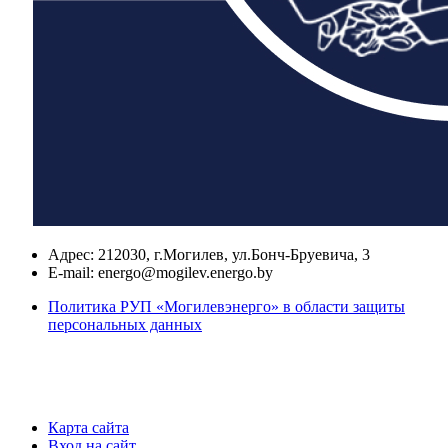
Адрес:
212030, г.Могилев, ул.Бонч-Бруевича, 3
E-mail:
energo@mogilev.energo.by
Политика РУП «Могилевэнерго» в области защиты
персональных данных
Карта сайта
Вход на сайт