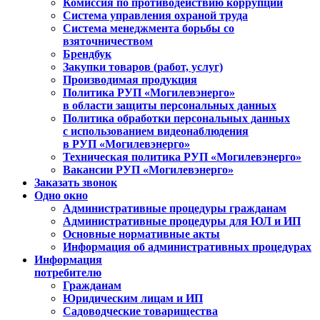
Комиссия по противодействию коррупции
Система управления охраной труда
Система менеджмента борьбы со
взяточничеством
Брендбук
Закупки товаров (работ, услуг)
Производимая продукция
Политика РУП «Могилевэнерго»
в области защиты персональных данных
Политика обработки персональных данных
с использованием видеонаблюдения
в РУП «Могилевэнерго»
Техническая политика РУП «Могилевэнерго»
Вакансии РУП «Могилевэнерго»
Заказать звонок
Одно окно
Административные процедуры гражданам
Административные процедуры для ЮЛ и ИП
Основные нормативные акты
Информация об административных процедурах
Информация
потребителю
Гражданам
Юридическим лицам и ИП
Садоводческие товарищества