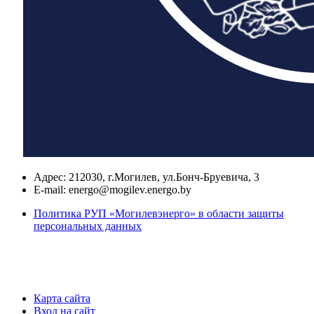
Адрес:
212030, г.Могилев, ул.Бонч-Бруевича, 3
E-mail:
energo@mogilev.energo.by
Политика РУП «Могилевэнерго» в области защиты
персональных данных
Карта сайта
Вход на сайт