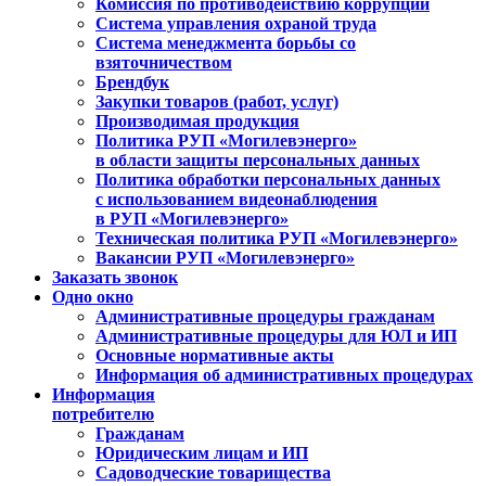
Комиссия по противодействию коррупции
Система управления охраной труда
Система менеджмента борьбы со
взяточничеством
Брендбук
Закупки товаров (работ, услуг)
Производимая продукция
Политика РУП «Могилевэнерго»
в области защиты персональных данных
Политика обработки персональных данных
с использованием видеонаблюдения
в РУП «Могилевэнерго»
Техническая политика РУП «Могилевэнерго»
Вакансии РУП «Могилевэнерго»
Заказать звонок
Одно окно
Административные процедуры гражданам
Административные процедуры для ЮЛ и ИП
Основные нормативные акты
Информация об административных процедурах
Информация
потребителю
Гражданам
Юридическим лицам и ИП
Садоводческие товарищества