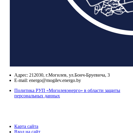
Адрес:
212030, г.Могилев, ул.Бонч-Бруевича, 3
E-mail:
energo@mogilev.energo.by
Политика РУП «Могилевэнерго» в области защиты
персональных данных
Карта сайта
Вход на сайт