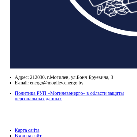
Адрес:
212030, г.Могилев, ул.Бонч-Бруевича, 3
E-mail:
energo@mogilev.energo.by
Политика РУП «Могилевэнерго» в области защиты
персональных данных
Карта сайта
Вход на сайт