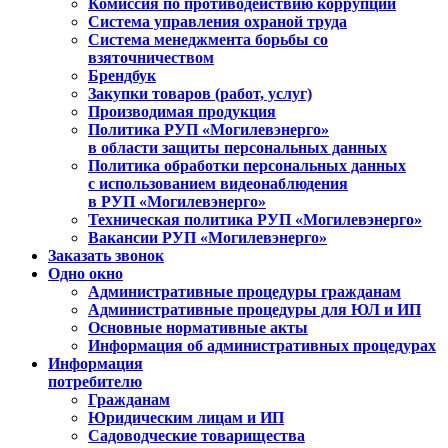
Комиссия по противодействию коррупции
Система управления охраной труда
Система менеджмента борьбы со
взяточничеством
Брендбук
Закупки товаров (работ, услуг)
Производимая продукция
Политика РУП «Могилевэнерго»
в области защиты персональных данных
Политика обработки персональных данных
с использованием видеонаблюдения
в РУП «Могилевэнерго»
Техническая политика РУП «Могилевэнерго»
Вакансии РУП «Могилевэнерго»
Заказать звонок
Одно окно
Административные процедуры гражданам
Административные процедуры для ЮЛ и ИП
Основные нормативные акты
Информация об административных процедурах
Информация
потребителю
Гражданам
Юридическим лицам и ИП
Садоводческие товарищества