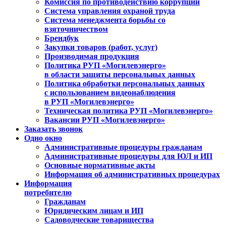
Комиссия по противодействию коррупции
Система управления охраной труда
Система менеджмента борьбы со
взяточничеством
Брендбук
Закупки товаров (работ, услуг)
Производимая продукция
Политика РУП «Могилевэнерго»
в области защиты персональных данных
Политика обработки персональных данных
с использованием видеонаблюдения
в РУП «Могилевэнерго»
Техническая политика РУП «Могилевэнерго»
Вакансии РУП «Могилевэнерго»
Заказать звонок
Одно окно
Административные процедуры гражданам
Административные процедуры для ЮЛ и ИП
Основные нормативные акты
Информация об административных процедурах
Информация
потребителю
Гражданам
Юридическим лицам и ИП
Садоводческие товарищества