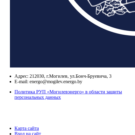
Адрес:
212030, г.Могилев, ул.Бонч-Бруевича, 3
E-mail:
energo@mogilev.energo.by
Политика РУП «Могилевэнерго» в области защиты
персональных данных
Карта сайта
Вход на сайт