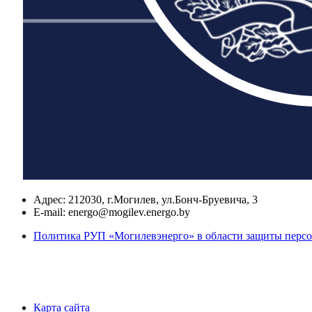
Адрес:
212030, г.Могилев, ул.Бонч-Бруевича, 3
E-mail:
energo@mogilev.energo.by
Политика РУП «Могилевэнерго» в области защиты перс
Карта сайта