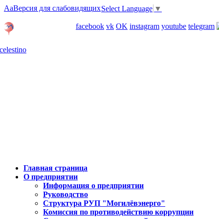
Aa
Версия для слабовидящих
Select Language
▼
Личный кабинет
facebook
vk
OK
instagram
youtube
telegram
Карта отделений
Главная страница
О предприятии
Информация о предприятии
Руководство
Структура РУП "Могилёвэнерго"
Комиссия по противодействию коррупции