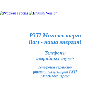
РУП Могилевэнерго
Вам - наша энергия!
Телефоны
аварийных служб
Телефоны сервисно-
расчетных центров РУП
"Могилевэнерго"