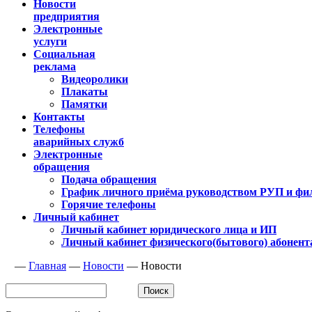
Новости
предприятия
Электронные
услуги
Социальная
реклама
Видеоролики
Плакаты
Памятки
Контакты
Телефоны
аварийных служб
Электронные
обращения
Подача обращения
График личного приёма руководством РУП и фи
Горячие телефоны
Личный кабинет
Личный кабинет юридического лица и ИП
Личный кабинет физического(бытового) абонент
—
Главная
—
Новости
—
Новости