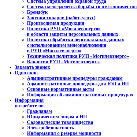
Система управления охраной труда
Система менеджмента борьбы со взяточничеств
Брендбук
Закупки товаров (работ, услуг)
Производимая продукция
Политика РУП «Могилевэнерго»
в области защиты персональных данных
Политика обработки персональных данных
с использованием видеонаблюдения
в РУП «Могилевэнерго»
Техническая политика РУП «Могилевэнерго»
Вакансии РУП «Могилевэнерго»
Заказать звонок
Одно окно
Административные процедуры гражданам
Административные процедуры для ЮЛ и ИП
Основные нормативные акты
Информация об административных процедурах
Информация
потребителю
Гражданам
Юридическим лицам и ИП
Садоводческие товарищества
Электробезопасность
Информация о резерве мощности