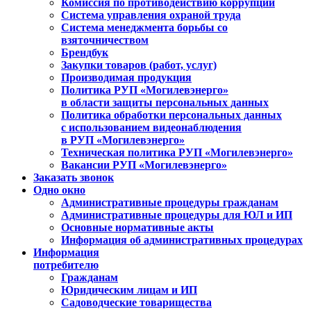
Комиссия по противодействию коррупции
Система управления охраной труда
Система менеджмента борьбы со
взяточничеством
Брендбук
Закупки товаров (работ, услуг)
Производимая продукция
Политика РУП «Могилевэнерго»
в области защиты персональных данных
Политика обработки персональных данных
с использованием видеонаблюдения
в РУП «Могилевэнерго»
Техническая политика РУП «Могилевэнерго»
Вакансии РУП «Могилевэнерго»
Заказать звонок
Одно окно
Административные процедуры гражданам
Административные процедуры для ЮЛ и ИП
Основные нормативные акты
Информация об административных процедурах
Информация
потребителю
Гражданам
Юридическим лицам и ИП
Садоводческие товарищества