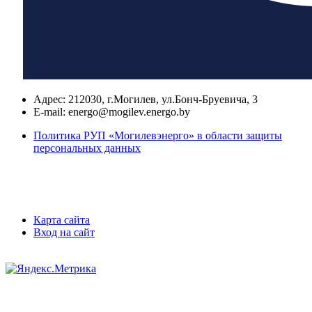
Адрес:
212030, г.Могилев, ул.Бонч-Бруевича, 3
E-mail:
energo@mogilev.energo.by
Политика РУП «Могилевэнерго» в области защиты
персональных данных
Карта сайта
Вход на сайт