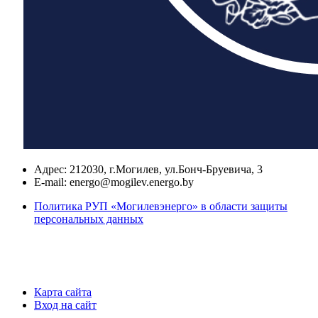
Адрес:
212030, г.Могилев, ул.Бонч-Бруевича, 3
E-mail:
energo@mogilev.energo.by
Политика РУП «Могилевэнерго» в области защиты
персональных данных
Карта сайта
Вход на сайт