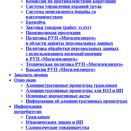
Комиссия по противодействию коррупции
Система управления охраной труда
Система менеджмента борьбы со
взяточничеством
Брендбук
Закупки товаров (работ, услуг)
Производимая продукция
Политика РУП «Могилевэнерго»
в области защиты персональных данных
Политика обработки персональных данных
с использованием видеонаблюдения
в РУП «Могилевэнерго»
Техническая политика РУП «Могилевэнерго»
Вакансии РУП «Могилевэнерго»
Заказать звонок
Одно окно
Административные процедуры гражданам
Административные процедуры для ЮЛ и ИП
Основные нормативные акты
Информация об административных процедурах
Информация
потребителю
Гражданам
Юридическим лицам и ИП
Садоводческие товарищества