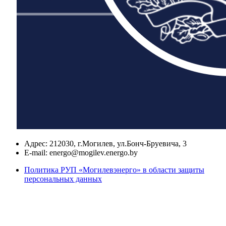
Адрес:
212030, г.Могилев, ул.Бонч-Бруевича, 3
E-mail:
energo@mogilev.energo.by
Политика РУП «Могилевэнерго» в области защиты
персональных данных