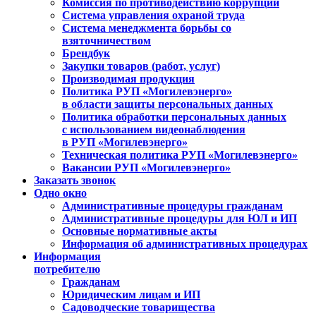
Комиссия по противодействию коррупции
Система управления охраной труда
Система менеджмента борьбы со
взяточничеством
Брендбук
Закупки товаров (работ, услуг)
Производимая продукция
Политика РУП «Могилевэнерго»
в области защиты персональных данных
Политика обработки персональных данных
с использованием видеонаблюдения
в РУП «Могилевэнерго»
Техническая политика РУП «Могилевэнерго»
Вакансии РУП «Могилевэнерго»
Заказать звонок
Одно окно
Административные процедуры гражданам
Административные процедуры для ЮЛ и ИП
Основные нормативные акты
Информация об административных процедурах
Информация
потребителю
Гражданам
Юридическим лицам и ИП
Садоводческие товарищества