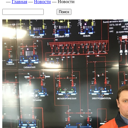
—
Главная
—
Новости
—
Новости