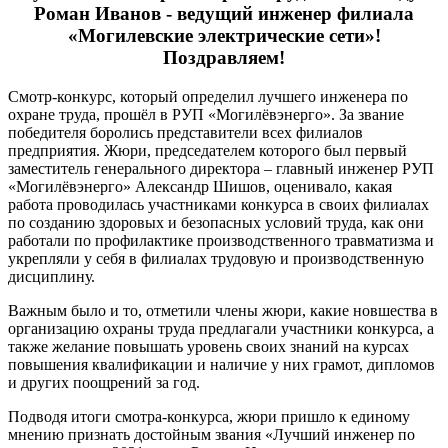
Роман Иванов - ведущий инженер филиала
«Могилевские электрические сети»!
Поздравляем!
Смотр-конкурс, который определил лучшего инженера по
охране труда, прошёл в РУП «Могилёвэнерго». За звание
победителя боролись представители всех филиалов
предприятия. Жюри, председателем которого был первый
заместитель генерального директора – главный инженер РУП
«Могилёвэнерго» Александр Шишов, оценивало, какая
работа проводилась участниками конкурса в своих филиалах
по созданию здоровых и безопасных условий труда, как они
работали по профилактике производственного травматизма и
укрепляли у себя в филиалах трудовую и производственную
дисциплину.
Важным было и то, отметили члены жюри, какие новшества в
организацию охраны труда предлагали участники конкурса, а
также желание повышать уровень своих знаний на курсах
повышения квалификации и наличие у них грамот, дипломов
и других поощрений за год.
Подводя итоги смотра-конкурса, жюри пришло к единому
мнению признать достойным звания «Лучший инженер по