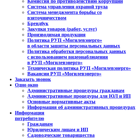
Комиссия по противодействию коррупции
Система управления охраной труда
Система менеджмента борьбы со
взяточничеством
Брендбук
Закупки товаров (работ, услуг)
Производимая продукция
Политика РУП «Могилевэнерго»
в области защиты персональных данных
Политика обработки персональных данных
с использованием видеонаблюдения
в РУП «Могилевэнерго»
Техническая политика РУП «Могилевэнерго»
Вакансии РУП «Могилевэнерго»
Заказать звонок
Одно окно
Административные процедуры гражданам
Административные процедуры для ЮЛ и ИП
Основные нормативные акты
Информация об административных процедурах
Информация
потребителю
Гражданам
Юридическим лицам и ИП
Садоводческие товарищества