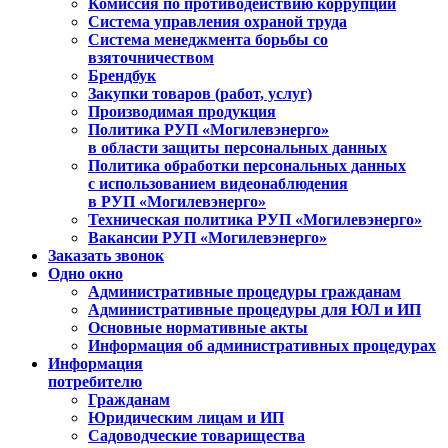
Комиссия по противодействию коррупции
Система управления охраной труда
Система менеджмента борьбы со
взяточничеством
Брендбук
Закупки товаров (работ, услуг)
Производимая продукция
Политика РУП «Могилевэнерго»
в области защиты персональных данных
Политика обработки персональных данных
с использованием видеонаблюдения
в РУП «Могилевэнерго»
Техническая политика РУП «Могилевэнерго»
Вакансии РУП «Могилевэнерго»
Заказать звонок
Одно окно
Административные процедуры гражданам
Административные процедуры для ЮЛ и ИП
Основные нормативные акты
Информация об административных процедурах
Информация
потребителю
Гражданам
Юридическим лицам и ИП
Садоводческие товарищества