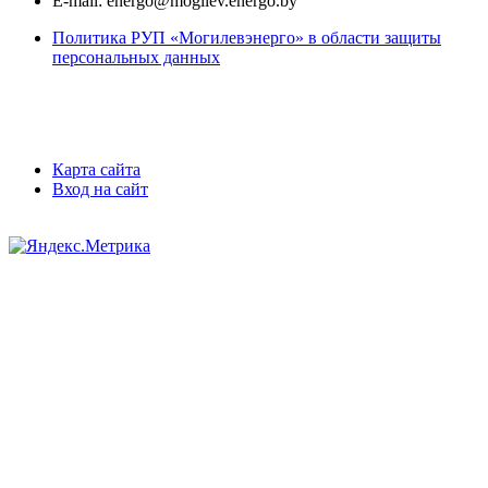
E-mail:
energo@mogilev.energo.by
Политика РУП «Могилевэнерго» в области защиты
персональных данных
Карта сайта
Вход на сайт