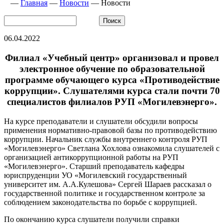
—
Главная
—
Новости
—
Новости
06.04.2022
Филиал «Учебный центр» организовал и провел
электронное обучение по образовательной
программе обучающего курса «Противодействие
коррупции». Слушателями курса стали почти 70
специалистов филиалов РУП «Могилевэнерго».
На курсе преподаватели и слушатели обсудили вопросы
применения нормативно-правовой базы по противодействию
коррупции. Начальник службы внутреннего контроля РУП
«Могилевэнерго» Светлана Хохлова ознакомила слушателей с
организацией антикоррупционной работы на РУП
«Могилевэнерго». Старший преподаватель кафедры
юриспруденции УО «Могилевский государственный
университет им. А.А.Кулешова» Сергей Шараев рассказал о
государственной политике и государственном контроле за
соблюдением законодательства по борьбе с коррупцией.
По окончанию курса слушатели получили справки