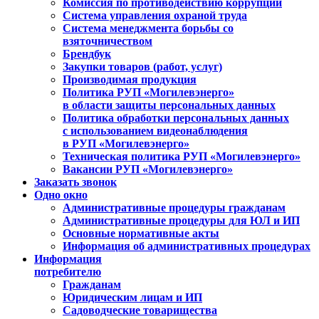
Комиссия по противодействию коррупции
Система управления охраной труда
Система менеджмента борьбы со
взяточничеством
Брендбук
Закупки товаров (работ, услуг)
Производимая продукция
Политика РУП «Могилевэнерго»
в области защиты персональных данных
Политика обработки персональных данных
с использованием видеонаблюдения
в РУП «Могилевэнерго»
Техническая политика РУП «Могилевэнерго»
Вакансии РУП «Могилевэнерго»
Заказать звонок
Одно окно
Административные процедуры гражданам
Административные процедуры для ЮЛ и ИП
Основные нормативные акты
Информация об административных процедурах
Информация
потребителю
Гражданам
Юридическим лицам и ИП
Садоводческие товарищества