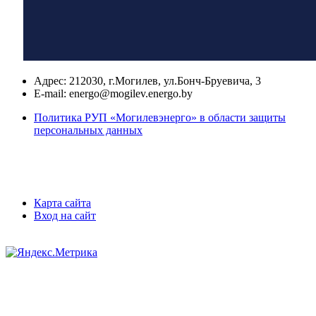
Адрес:
212030, г.Могилев, ул.Бонч-Бруевича, 3
E-mail:
energo@mogilev.energo.by
Политика РУП «Могилевэнерго» в области защиты
персональных данных
Карта сайта
Вход на сайт