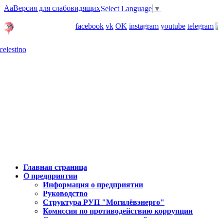
Aa
Версия для слабовидящих
Select Language
▼
Личный кабинет
facebook
vk
OK
instagram
youtube
telegram
Карта отделений
Главная страница
О предприятии
Информация о предприятии
Руководство
Структура РУП "Могилёвэнерго"
Комиссия по противодействию коррупции