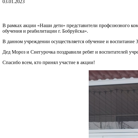
03.01.2023
В рамках акции «Наши дети» представители профсоюзного ко
обучения и реабилитации г. Бобруйска».
В данном учреждении осуществляется обучение и воспитание 
Дед Мороз и Снегурочка поздравили ребят и воспитателей учре
Спасибо всем, кто принял участие в акции!