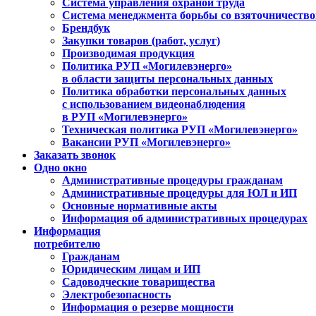
Система управления охраной труда
Система менеджмента борьбы со взяточничеств
Брендбук
Закупки товаров (работ, услуг)
Производимая продукция
Политика РУП «Могилевэнерго»
в области защиты персональных данных
Политика обработки персональных данных
с использованием видеонаблюдения
в РУП «Могилевэнерго»
Техническая политика РУП «Могилевэнерго»
Вакансии РУП «Могилевэнерго»
Заказать звонок
Одно окно
Административные процедуры гражданам
Административные процедуры для ЮЛ и ИП
Основные нормативные акты
Информация об административных процедурах
Информация
потребителю
Гражданам
Юридическим лицам и ИП
Садоводческие товарищества
Электробезопасность
Информация о резерве мощности