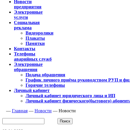
Новости
предприятия
Электронные
услуги
Социальная
реклама
Видеоролики
Плакаты
Памятки
Контакты
Телефоны
аварийных служб
Электронные
обращения
Подача обращения
График личного приёма руководством РУП и фи
Горячие телефоны
Личный кабинет
Личный кабинет юридического лица и ИП
Личный кабинет физического(бытового) абонент
—
Главная
—
Новости
—
Новости