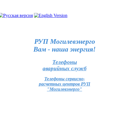
РУП Могилевэнерго
Вам - наша энергия!
Телефоны
аварийных служб
Телефоны сервисно-
расчетных центров РУП
"Могилевэнерго"