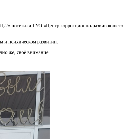
ЭЦ-2» посетили ГУО «Центр коррекционно-развивающего
м и психическом развитии.
чно же, своё внимание.