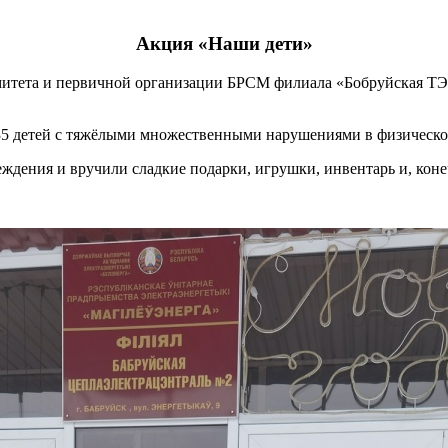
Акция «Наши дети»
митета и первичной организации БРСМ филиала «Бобруйская Т
35 детей с тяжёлыми множественными нарушениями в физическо
ждения и вручили сладкие подарки, игрушки, инвентарь и, коне