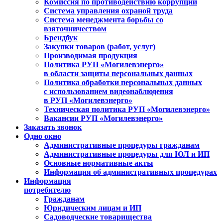
Комиссия по противодействию коррупции
Система управления охраной труда
Система менеджмента борьбы со
взяточничеством
Брендбук
Закупки товаров (работ, услуг)
Производимая продукция
Политика РУП «Могилевэнерго»
в области защиты персональных данных
Политика обработки персональных данных
с использованием видеонаблюдения
в РУП «Могилевэнерго»
Техническая политика РУП «Могилевэнерго»
Вакансии РУП «Могилевэнерго»
Заказать звонок
Одно окно
Административные процедуры гражданам
Административные процедуры для ЮЛ и ИП
Основные нормативные акты
Информация об административных процедурах
Информация
потребителю
Гражданам
Юридическим лицам и ИП
Садоводческие товарищества