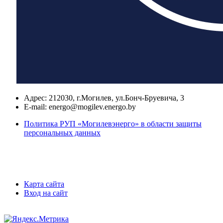
Адрес:
212030, г.Могилев, ул.Бонч-Бруевича, 3
E-mail:
energo@mogilev.energo.by
Политика РУП «Могилевэнерго» в области защиты
персональных данных
Карта сайта
Вход на сайт