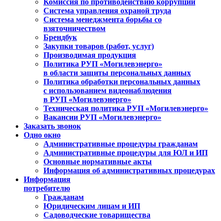
Комиссия по противодействию коррупции
Система управления охраной труда
Система менеджмента борьбы со
взяточничеством
Брендбук
Закупки товаров (работ, услуг)
Производимая продукция
Политика РУП «Могилевэнерго»
в области защиты персональных данных
Политика обработки персональных данных
с использованием видеонаблюдения
в РУП «Могилевэнерго»
Техническая политика РУП «Могилевэнерго»
Вакансии РУП «Могилевэнерго»
Заказать звонок
Одно окно
Административные процедуры гражданам
Административные процедуры для ЮЛ и ИП
Основные нормативные акты
Информация об административных процедурах
Информация
потребителю
Гражданам
Юридическим лицам и ИП
Садоводческие товарищества