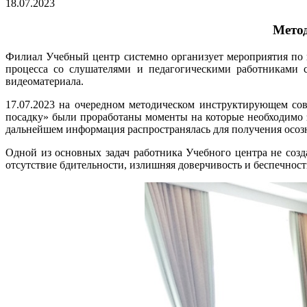
18.07.2023
Мето
Филиал Учебный центр системно организует мероприятия по 
процесса со слушателями и педагогическими работниками 
видеоматериала.
17.07.2023 на очередном методическом инструктирующем с
посадку» были проработаны моменты на которые необходимо з
дальнейшем информация распространялась для получения осоз
Одной из основных задач работника Учебного центра не созд
отсутствие бдительности, излишняя доверчивость и беспечност