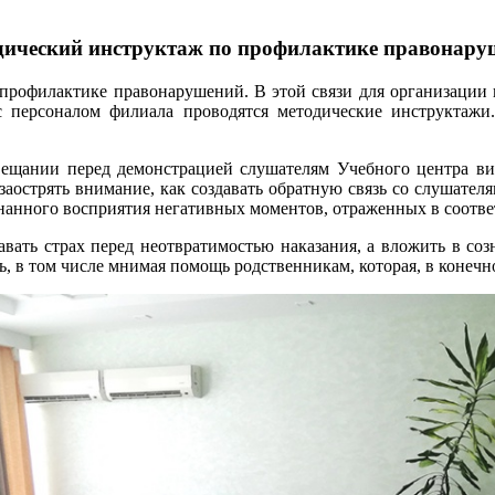
дический инструктаж по профилактике правонару
профилактике правонарушений. В этой связи для организации п
с персоналом филиала проводятся методические инструктаж
овещании перед демонстрацией слушателям Учебного центра 
аострять внимание, как создавать обратную связь со слушател
нанного восприятия негативных моментов, отраженных в соотве
авать страх перед неотвратимостью наказания, а вложить в соз
ь, в том числе мнимая помощь родственникам, которая, в конечн