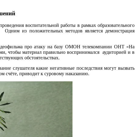
шений
роведения воспитательной работы в рамках образовательного
и. Одним из положительных методов является демонстрация
видеофильма про атаку на базу ОМОН телекомпании ОНТ «На
ями, чтобы материал правильно воспринимался аудиторией и в
тствующих обстоятельствах.
нание слушателя какие негативные последствия могут вызвать
ом счёте, приводит к суровому наказанию.