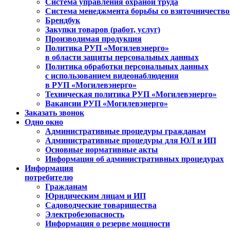
Система управления охраной труда
Система менеджмента борьбы со взяточничеств
Брендбук
Закупки товаров (работ, услуг)
Производимая продукция
Политика РУП «Могилевэнерго»
в области защиты персональных данных
Политика обработки персональных данных
с использованием видеонаблюдения
в РУП «Могилевэнерго»
Техническая политика РУП «Могилевэнерго»
Вакансии РУП «Могилевэнерго»
Заказать звонок
Одно окно
Административные процедуры гражданам
Административные процедуры для ЮЛ и ИП
Основные нормативные акты
Информация об административных процедурах
Информация
потребителю
Гражданам
Юридическим лицам и ИП
Садоводческие товарищества
Электробезопасность
Информация о резерве мощности