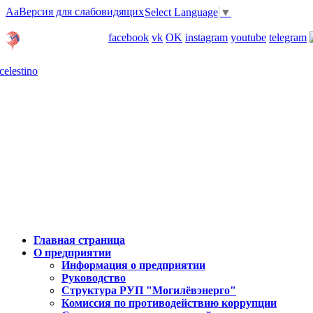
Aa
Версия для слабовидящих
Select Language
▼
Личный кабинет
facebook
vk
OK
instagram
youtube
telegram
Карта отделений
Главная страница
О предприятии
Информация о предприятии
Руководство
Структура РУП "Могилёвэнерго"
Комиссия по противодействию коррупции