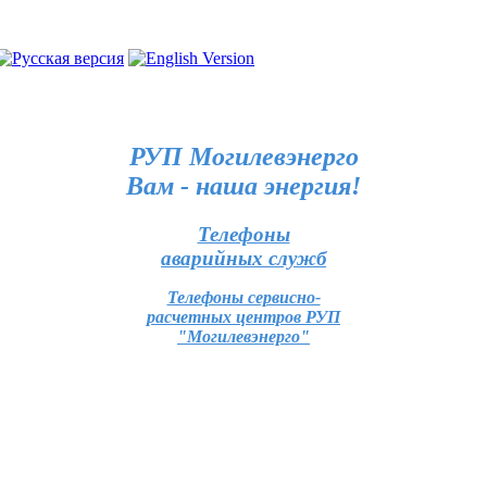
РУП Могилевэнерго
Вам - наша энергия!
Телефоны
аварийных служб
Телефоны сервисно-
расчетных центров РУП
"Могилевэнерго"