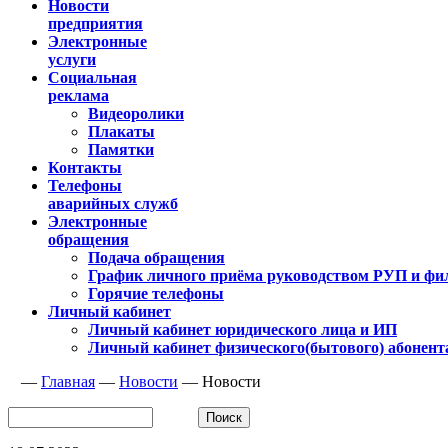
Новости
предприятия
Электронные
услуги
Социальная
реклама
Видеоролики
Плакаты
Памятки
Контакты
Телефоны
аварийных служб
Электронные
обращения
Подача обращения
График личного приёма руководством РУП и фи
Горячие телефоны
Личный кабинет
Личный кабинет юридического лица и ИП
Личный кабинет физического(бытового) абонент
—
Главная
—
Новости
—
Новости