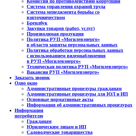
Комиссия по противодействию коррупции
Система управления охраной труда
Система менеджмента борьбы со
взяточничеством
Брендбук
Закупки товаров (работ, услуг)
Производимая продукция
Политика РУП «Могилевэнерго»
в области защиты персональных данных
Политика обработки персональных данных
с использованием видеонаблюдения
в РУП «Могилевэнерго»
Техническая политика РУП «Могилевэнерго»
Вакансии РУП «Могилевэнерго»
Заказать звонок
Одно окно
Административные процедуры гражданам
Административные процедуры для ЮЛ и ИП
Основные нормативные акты
Информация об административных процедурах
Информация
потребителю
Гражданам
Юридическим лицам и ИП
Садоводческие товарищества