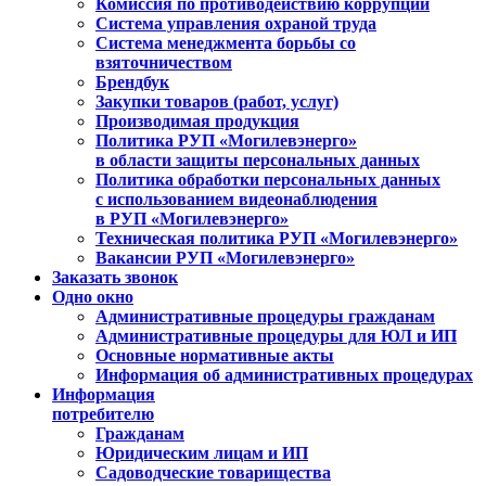
Комиссия по противодействию коррупции
Система управления охраной труда
Система менеджмента борьбы со
взяточничеством
Брендбук
Закупки товаров (работ, услуг)
Производимая продукция
Политика РУП «Могилевэнерго»
в области защиты персональных данных
Политика обработки персональных данных
с использованием видеонаблюдения
в РУП «Могилевэнерго»
Техническая политика РУП «Могилевэнерго»
Вакансии РУП «Могилевэнерго»
Заказать звонок
Одно окно
Административные процедуры гражданам
Административные процедуры для ЮЛ и ИП
Основные нормативные акты
Информация об административных процедурах
Информация
потребителю
Гражданам
Юридическим лицам и ИП
Садоводческие товарищества