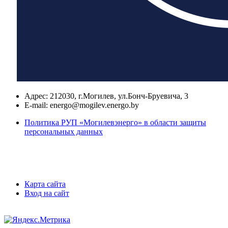
Адрес:
212030, г.Могилев, ул.Бонч-Бруевича, 3
E-mail:
energo@mogilev.energo.by
Политика РУП «Могилевэнерго» в области защиты
персональных данных
Карта сайта
Вход на сайт