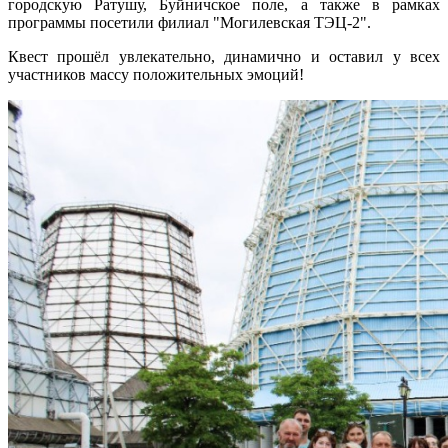
городскую Ратушу, Буйничское поле, а также в рамках
программы посетили филиал "Могилевская ТЭЦ-2".
Квест прошёл увлекательно, динамично и оставил у всех
участников массу положительных эмоций!