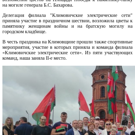
на могиле генерала Б.С. Бахарова.
Делегация филиала "Климовичские электрические сети"
приняла участие в праздничном шествии, возложила цветы к
памятнику женщинам войны и на братскую могилу на
городском кладбище.
В честь праздника на Климовщине прошли также спортивные
мероприятия, участие в которых приняла и команда филиала
«Климовичские электрические сети». Из пяти участвующих
команд, наша заняла II-е место.