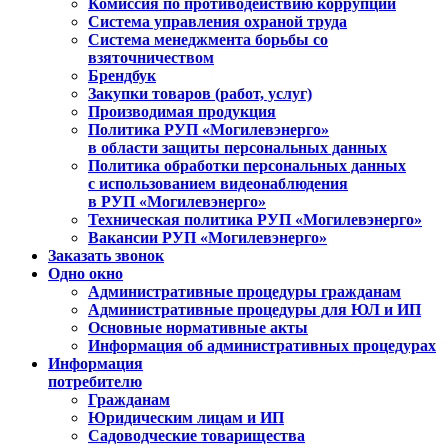
Комиссия по противодействию коррупции
Система управления охраной труда
Система менеджмента борьбы со
взяточничеством
Брендбук
Закупки товаров (работ, услуг)
Производимая продукция
Политика РУП «Могилевэнерго»
в области защиты персональных данных
Политика обработки персональных данных
с использованием видеонаблюдения
в РУП «Могилевэнерго»
Техническая политика РУП «Могилевэнерго»
Вакансии РУП «Могилевэнерго»
Заказать звонок
Одно окно
Административные процедуры гражданам
Административные процедуры для ЮЛ и ИП
Основные нормативные акты
Информация об административных процедурах
Информация
потребителю
Гражданам
Юридическим лицам и ИП
Садоводческие товарищества