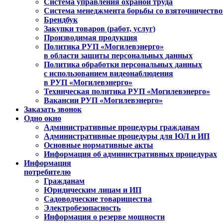
Система управления охраной труда
Система менеджмента борьбы со взяточничеств
Брендбук
Закупки товаров (работ, услуг)
Производимая продукция
Политика РУП «Могилевэнерго»
в области защиты персональных данных
Политика обработки персональных данных
с использованием видеонаблюдения
в РУП «Могилевэнерго»
Техническая политика РУП «Могилевэнерго»
Вакансии РУП «Могилевэнерго»
Заказать звонок
Одно окно
Административные процедуры гражданам
Административные процедуры для ЮЛ и ИП
Основные нормативные акты
Информация об административных процедурах
Информация
потребителю
Гражданам
Юридическим лицам и ИП
Садоводческие товарищества
Электробезопасность
Информация о резерве мощности