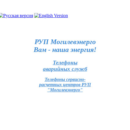
РУП Могилевэнерго
Вам - наша энергия!
Телефоны
аварийных служб
Телефоны сервисно-
расчетных центров РУП
"Могилевэнерго"