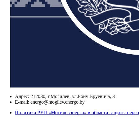
Адрес:
212030, г.Могилев, ул.Бонч-Бруевича, 3
E-mail:
energo@mogilev.energo.by
Политика РУП «Могилевэнерго» в области защиты перс