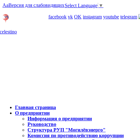
Aa
Версия для слабовидящих
Select Language
▼
Личный кабинет
facebook
vk
OK
instagram
youtube
telegram
Карта отделений
Главная страница
О предприятии
Информация о предприятии
Руководство
Структура РУП "Могилёвэнерго"
Комиссия по противодействию коррупции