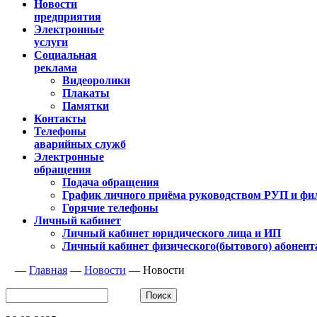
Новости
предприятия
Электронные
услуги
Социальная
реклама
Видеоролики
Плакаты
Памятки
Контакты
Телефоны
аварийных служб
Электронные
обращения
Подача обращения
График личного приёма руководством РУП и фи
Горячие телефоны
Личный кабинет
Личный кабинет юридического лица и ИП
Личный кабинет физического(бытового) абонент
—
Главная
—
Новости
—
Новости