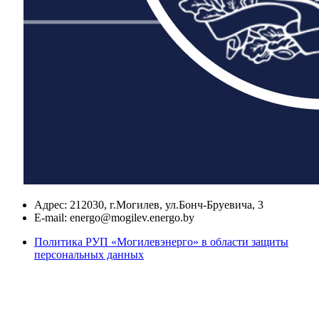
Адрес:
212030, г.Могилев, ул.Бонч-Бруевича, 3
E-mail:
energo@mogilev.energo.by
Политика РУП «Могилевэнерго» в области защиты
персональных данных