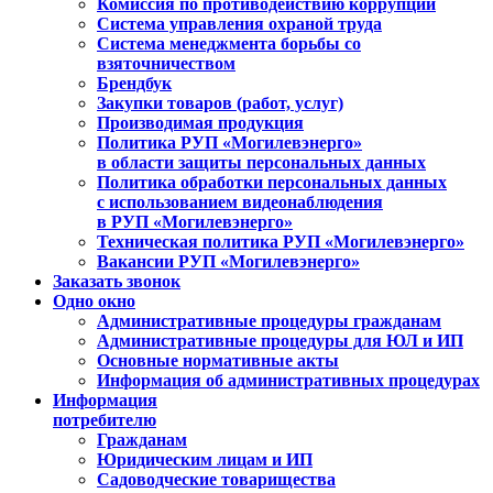
Комиссия по противодействию коррупции
Система управления охраной труда
Система менеджмента борьбы со
взяточничеством
Брендбук
Закупки товаров (работ, услуг)
Производимая продукция
Политика РУП «Могилевэнерго»
в области защиты персональных данных
Политика обработки персональных данных
с использованием видеонаблюдения
в РУП «Могилевэнерго»
Техническая политика РУП «Могилевэнерго»
Вакансии РУП «Могилевэнерго»
Заказать звонок
Одно окно
Административные процедуры гражданам
Административные процедуры для ЮЛ и ИП
Основные нормативные акты
Информация об административных процедурах
Информация
потребителю
Гражданам
Юридическим лицам и ИП
Садоводческие товарищества