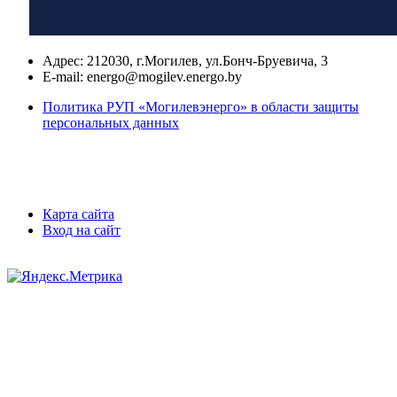
Адрес:
212030, г.Могилев, ул.Бонч-Бруевича, 3
E-mail:
energo@mogilev.energo.by
Политика РУП «Могилевэнерго» в области защиты
персональных данных
Карта сайта
Вход на сайт