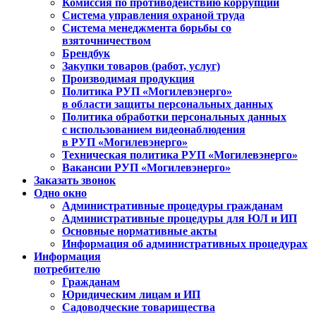
Комиссия по противодействию коррупции
Система управления охраной труда
Система менеджмента борьбы со
взяточничеством
Брендбук
Закупки товаров (работ, услуг)
Производимая продукция
Политика РУП «Могилевэнерго»
в области защиты персональных данных
Политика обработки персональных данных
с использованием видеонаблюдения
в РУП «Могилевэнерго»
Техническая политика РУП «Могилевэнерго»
Вакансии РУП «Могилевэнерго»
Заказать звонок
Одно окно
Административные процедуры гражданам
Административные процедуры для ЮЛ и ИП
Основные нормативные акты
Информация об административных процедурах
Информация
потребителю
Гражданам
Юридическим лицам и ИП
Садоводческие товарищества