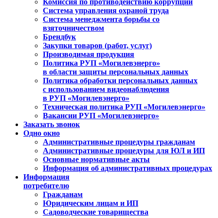
Комиссия по противодействию коррупции
Система управления охраной труда
Система менеджмента борьбы со
взяточничеством
Брендбук
Закупки товаров (работ, услуг)
Производимая продукция
Политика РУП «Могилевэнерго»
в области защиты персональных данных
Политика обработки персональных данных
с использованием видеонаблюдения
в РУП «Могилевэнерго»
Техническая политика РУП «Могилевэнерго»
Вакансии РУП «Могилевэнерго»
Заказать звонок
Одно окно
Административные процедуры гражданам
Административные процедуры для ЮЛ и ИП
Основные нормативные акты
Информация об административных процедурах
Информация
потребителю
Гражданам
Юридическим лицам и ИП
Садоводческие товарищества