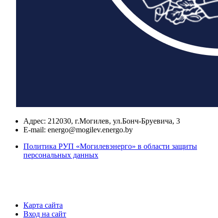
Адрес:
212030, г.Могилев, ул.Бонч-Бруевича, 3
E-mail:
energo@mogilev.energo.by
Политика РУП «Могилевэнерго» в области защиты
персональных данных
Карта сайта
Вход на сайт