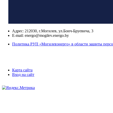
Адрес:
212030, г.Могилев, ул.Бонч-Бруевича, 3
E-mail:
energo@mogilev.energo.by
Политика РУП «Могилевэнерго» в области защиты перс
Карта сайта
Вход на сайт