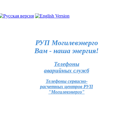
РУП Могилевэнерго
Вам - наша энергия!
Телефоны
аварийных служб
Телефоны сервисно-
расчетных центров РУП
"Могилевэнерго"