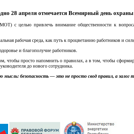
дно 28 апреля отмечается Всемирный день охраны
(МОТ) с целью привлечь внимание общественности к вопрос
льная рабочая среда, как путь к процветанию работников и сил
 здоровье и благополучие работников.
ом, чтобы просто напомнить о правилах, а в том, чтобы сформи
руководителя до нового сотрудника.
мысль: безопасность — это не просто свод правил, а залог т