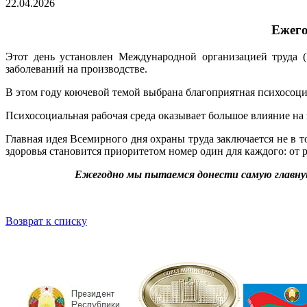
22.04.2026
Ежего
Этот день установлен Международной организацией труда 
заболеваний на производстве.
В этом году коючевой темой выбрана благоприятная психосоциа
Психосоциальная рабочая среда оказывает большое влияние на
Главная идея Всемирного дня охраны труда заключается не в т
здоровья становится приоритетом номер один для каждого: от 
Ежегодно мы пытаемся донести самую главную 
Возврат к списку