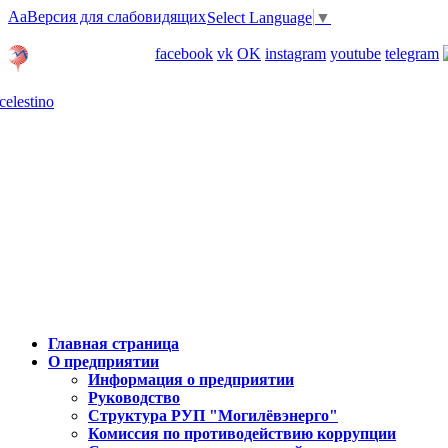
Aa
Версия для слабовидящих
Select Language
▼
Личный кабинет
facebook
vk
OK
instagram
youtube
telegram
Карта отделений
Главная страница
О предприятии
Информация о предприятии
Руководство
Структура РУП "Могилёвэнерго"
Комиссия по противодействию коррупции