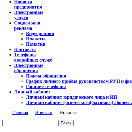
Новости
предприятия
Электронные
услуги
Социальная
реклама
Видеоролики
Плакаты
Памятки
Контакты
Телефоны
аварийных служб
Электронные
обращения
Подача обращения
График личного приёма руководством РУП и фи
Горячие телефоны
Личный кабинет
Личный кабинет юридического лица и ИП
Личный кабинет физического(бытового) абонент
—
Главная
—
Новости
—
Новости