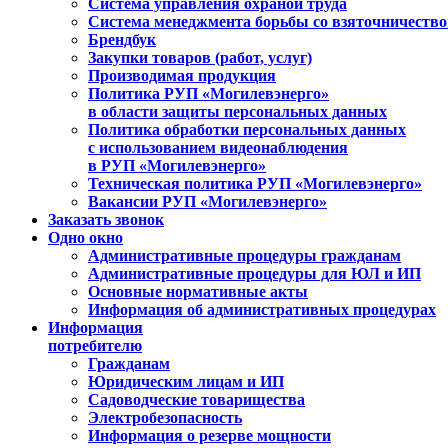
Система управления охраной труда
Система менеджмента борьбы со взяточничеств
Брендбук
Закупки товаров (работ, услуг)
Производимая продукция
Политика РУП «Могилевэнерго»
в области защиты персональных данных
Политика обработки персональных данных
с использованием видеонаблюдения
в РУП «Могилевэнерго»
Техническая политика РУП «Могилевэнерго»
Вакансии РУП «Могилевэнерго»
Заказать звонок
Одно окно
Административные процедуры гражданам
Административные процедуры для ЮЛ и ИП
Основные нормативные акты
Информация об административных процедурах
Информация
потребителю
Гражданам
Юридическим лицам и ИП
Садоводческие товарищества
Электробезопасность
Информация о резерве мощности