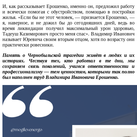
И, как рассказывает Ерошенко, именно он, предложил работу
и всячески помогая с обустройством, помощью в постройки
жилья. «Если бы не этот человек, — признается Ерошенко, —
я, наверное, и не дожил бы до сегодняшних дней, ведь во
время ликвидации получил максимальный урон здоровью,
Тадеуш Казимирович просто меня спас». Владимир Иванович
называет Юревича своим вторым отцом, хотя по возрасту они
практически ровесники.
Память о Чернобыльской трагедии живёт в людях и их
историях. Чествуя тех, кто работал в те дни, мы
сохраняем связь поколений, учимся ответственности и
профессионализму — тем ценностям, которыми так полно
был наполнен труд Владимира Ивановича Ерошенко.