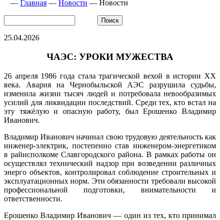
—
Главная
—
Новости
—
Новости
25.04.2026
ЧАЭС: УРОКИ МУЖЕСТВА
26 апреля 1986 года стала трагической вехой в истории XX
века. Авария на Чернобыльской АЭС разрушила судьбы,
изменила жизни тысяч людей и потребовала невообразимых
усилий для ликвидации последствий. Среди тех, кто встал на
эту тяжёлую и опасную работу, был Ерошенко Владимир
Иванович.
Владимир Иванович начинал свою трудовую деятельность как
инженер‑электрик, постепенно став инженером‑энергетиком
в райисполкоме Славгородского района. В рамках работы он
осуществлял технический надзор при возведении различных
энерго объектов, контролировал соблюдение строительных и
эксплуатационных норм. Эти обязанности требовали высокой
профессиональной подготовки, внимательности и
ответственности.
Ерошенко Владимир Иванович — один из тех, кто принимал