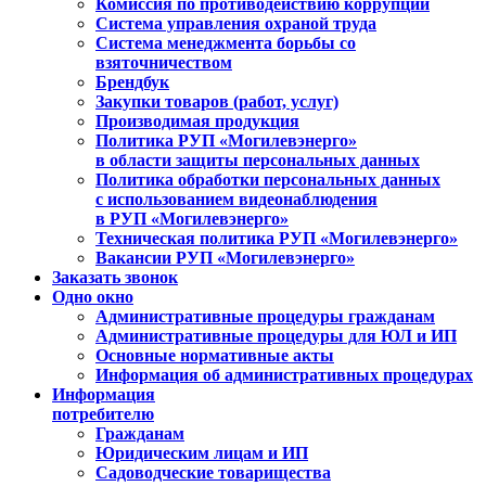
Комиссия по противодействию коррупции
Система управления охраной труда
Система менеджмента борьбы со
взяточничеством
Брендбук
Закупки товаров (работ, услуг)
Производимая продукция
Политика РУП «Могилевэнерго»
в области защиты персональных данных
Политика обработки персональных данных
с использованием видеонаблюдения
в РУП «Могилевэнерго»
Техническая политика РУП «Могилевэнерго»
Вакансии РУП «Могилевэнерго»
Заказать звонок
Одно окно
Административные процедуры гражданам
Административные процедуры для ЮЛ и ИП
Основные нормативные акты
Информация об административных процедурах
Информация
потребителю
Гражданам
Юридическим лицам и ИП
Садоводческие товарищества