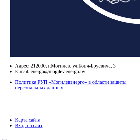
Адрес:
212030, г.Могилев, ул.Бонч-Бруевича, 3
E-mail:
energo@mogilev.energo.by
Политика РУП «Могилевэнерго» в области защиты
персональных данных
Карта сайта
Вход на сайт