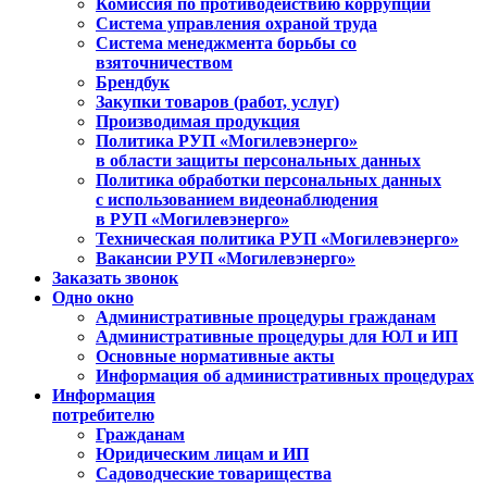
Комиссия по противодействию коррупции
Система управления охраной труда
Система менеджмента борьбы со
взяточничеством
Брендбук
Закупки товаров (работ, услуг)
Производимая продукция
Политика РУП «Могилевэнерго»
в области защиты персональных данных
Политика обработки персональных данных
с использованием видеонаблюдения
в РУП «Могилевэнерго»
Техническая политика РУП «Могилевэнерго»
Вакансии РУП «Могилевэнерго»
Заказать звонок
Одно окно
Административные процедуры гражданам
Административные процедуры для ЮЛ и ИП
Основные нормативные акты
Информация об административных процедурах
Информация
потребителю
Гражданам
Юридическим лицам и ИП
Садоводческие товарищества