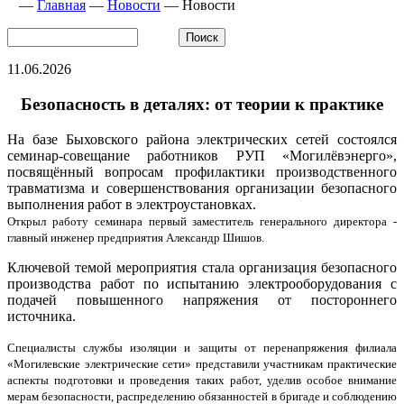
—
Главная
—
Новости
—
Новости
11.06.2026
Безопасность в деталях: от теории к практике
На базе Быховского района электрических сетей состоялся
семинар-совещание работников РУП «Могилёвэнерго»,
посвящённый вопросам профилактики производственного
травматизма и совершенствования организации безопасного
выполнения работ в электроустановках.
Открыл работу семинара первый заместитель генерального директора -
главный инженер предприятия Александр Шишов.
Ключевой темой мероприятия стала организация безопасного
производства работ по испытанию электрооборудования с
подачей повышенного напряжения от постороннего
источника.
Специалисты службы изоляции и защиты от перенапряжения филиала
«Могилевские электрические сети» представили участникам практические
аспекты подготовки и проведения таких работ, уделив особое внимание
мерам безопасности, распределению обязанностей в бригаде и соблюдению