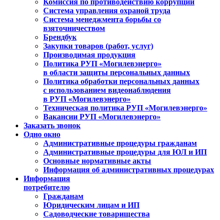
Комиссия по противодействию коррупции
Система управления охраной труда
Система менеджмента борьбы со
взяточничеством
Брендбук
Закупки товаров (работ, услуг)
Производимая продукция
Политика РУП «Могилевэнерго»
в области защиты персональных данных
Политика обработки персональных данных
с использованием видеонаблюдения
в РУП «Могилевэнерго»
Техническая политика РУП «Могилевэнерго»
Вакансии РУП «Могилевэнерго»
Заказать звонок
Одно окно
Административные процедуры гражданам
Административные процедуры для ЮЛ и ИП
Основные нормативные акты
Информация об административных процедурах
Информация
потребителю
Гражданам
Юридическим лицам и ИП
Садоводческие товарищества