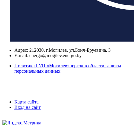
Адрес:
212030, г.Могилев, ул.Бонч-Бруевича, 3
E-mail:
energo@mogilev.energo.by
Политика РУП «Могилевэнерго» в области защиты
персональных данных
Карта сайта
Вход на сайт