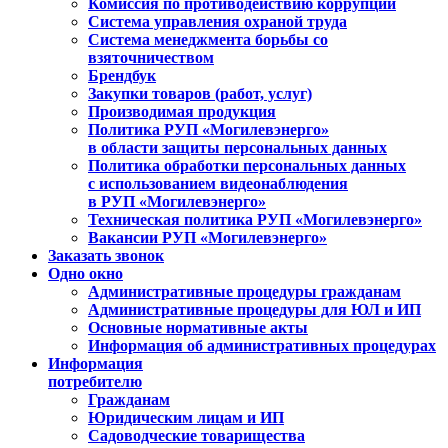
Комиссия по противодействию коррупции
Система управления охраной труда
Система менеджмента борьбы со
взяточничеством
Брендбук
Закупки товаров (работ, услуг)
Производимая продукция
Политика РУП «Могилевэнерго»
в области защиты персональных данных
Политика обработки персональных данных
с использованием видеонаблюдения
в РУП «Могилевэнерго»
Техническая политика РУП «Могилевэнерго»
Вакансии РУП «Могилевэнерго»
Заказать звонок
Одно окно
Административные процедуры гражданам
Административные процедуры для ЮЛ и ИП
Основные нормативные акты
Информация об административных процедурах
Информация
потребителю
Гражданам
Юридическим лицам и ИП
Садоводческие товарищества