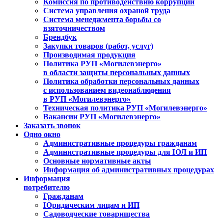
Комиссия по противодействию коррупции
Система управления охраной труда
Система менеджмента борьбы со
взяточничеством
Брендбук
Закупки товаров (работ, услуг)
Производимая продукция
Политика РУП «Могилевэнерго»
в области защиты персональных данных
Политика обработки персональных данных
с использованием видеонаблюдения
в РУП «Могилевэнерго»
Техническая политика РУП «Могилевэнерго»
Вакансии РУП «Могилевэнерго»
Заказать звонок
Одно окно
Административные процедуры гражданам
Административные процедуры для ЮЛ и ИП
Основные нормативные акты
Информация об административных процедурах
Информация
потребителю
Гражданам
Юридическим лицам и ИП
Садоводческие товарищества