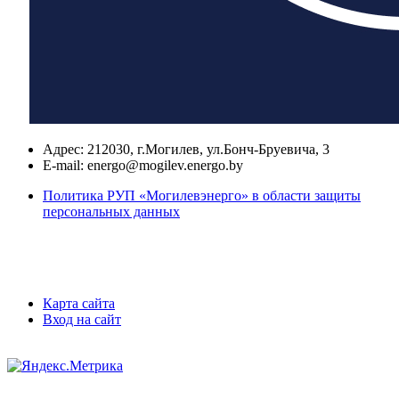
Адрес:
212030, г.Могилев, ул.Бонч-Бруевича, 3
E-mail:
energo@mogilev.energo.by
Политика РУП «Могилевэнерго» в области защиты
персональных данных
Карта сайта
Вход на сайт