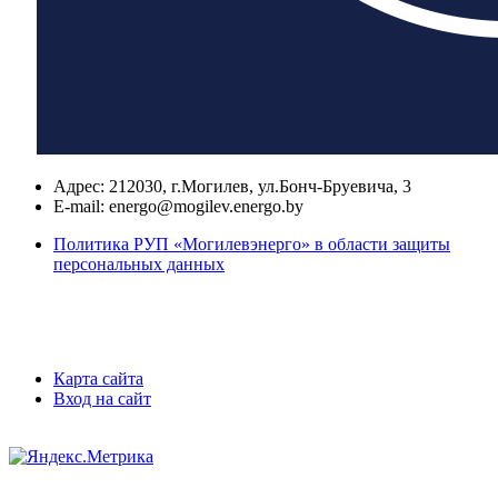
Адрес:
212030, г.Могилев, ул.Бонч-Бруевича, 3
E-mail:
energo@mogilev.energo.by
Политика РУП «Могилевэнерго» в области защиты
персональных данных
Карта сайта
Вход на сайт