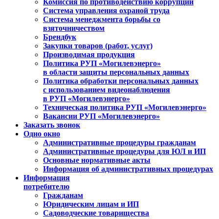
Комиссия по противодействию коррупции
Система управления охраной труда
Система менеджмента борьбы со
взяточничеством
Брендбук
Закупки товаров (работ, услуг)
Производимая продукция
Политика РУП «Могилевэнерго»
в области защиты персональных данных
Политика обработки персональных данных
с использованием видеонаблюдения
в РУП «Могилевэнерго»
Техническая политика РУП «Могилевэнерго»
Вакансии РУП «Могилевэнерго»
Заказать звонок
Одно окно
Административные процедуры гражданам
Административные процедуры для ЮЛ и ИП
Основные нормативные акты
Информация об административных процедурах
Информация
потребителю
Гражданам
Юридическим лицам и ИП
Садоводческие товарищества