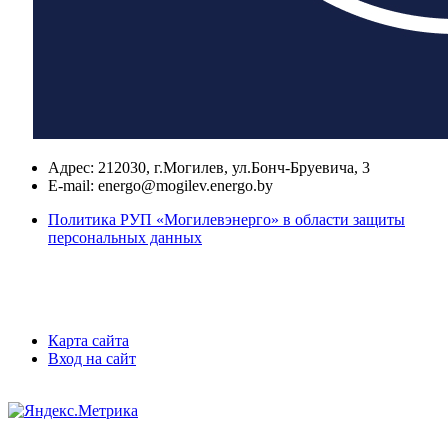
Адрес:
212030, г.Могилев, ул.Бонч-Бруевича, 3
E-mail:
energo@mogilev.energo.by
Политика РУП «Могилевэнерго» в области защиты
персональных данных
Карта сайта
Вход на сайт