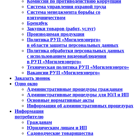
Комиссия по противодействию коррупции
Система управления охраной труда
Система менеджмента борьбы со
взяточничеством
Брендбук
Закупки товаров (работ, услуг)
Производимая продукция
Политика РУП «Могилевэнерго»
в области защиты персональных данных
Политика обработки персональных данных
с использованием видеонаблюдения
в РУП «Могилевэнерго»
Техническая политика РУП «Могилевэнерго»
Вакансии РУП «Могилевэнерго»
Заказать звонок
Одно окно
Административные процедуры гражданам
Административные процедуры для ЮЛ и ИП
Основные нормативные акты
Информация об административных процедурах
Информация
потребителю
Гражданам
Юридическим лицам и ИП
Садоводческие товарищества