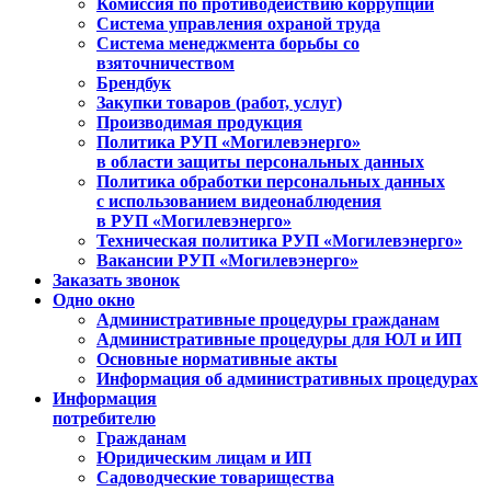
Комиссия по противодействию коррупции
Система управления охраной труда
Система менеджмента борьбы со
взяточничеством
Брендбук
Закупки товаров (работ, услуг)
Производимая продукция
Политика РУП «Могилевэнерго»
в области защиты персональных данных
Политика обработки персональных данных
с использованием видеонаблюдения
в РУП «Могилевэнерго»
Техническая политика РУП «Могилевэнерго»
Вакансии РУП «Могилевэнерго»
Заказать звонок
Одно окно
Административные процедуры гражданам
Административные процедуры для ЮЛ и ИП
Основные нормативные акты
Информация об административных процедурах
Информация
потребителю
Гражданам
Юридическим лицам и ИП
Садоводческие товарищества