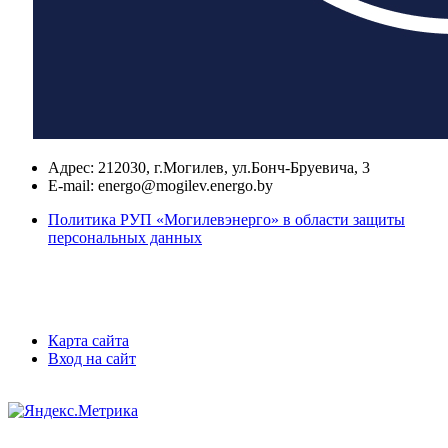
Адрес:
212030, г.Могилев, ул.Бонч-Бруевича, 3
E-mail:
energo@mogilev.energo.by
Политика РУП «Могилевэнерго» в области защиты
персональных данных
Карта сайта
Вход на сайт