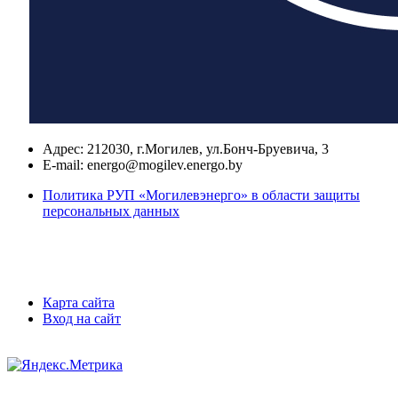
Адрес:
212030, г.Могилев, ул.Бонч-Бруевича, 3
E-mail:
energo@mogilev.energo.by
Политика РУП «Могилевэнерго» в области защиты
персональных данных
Карта сайта
Вход на сайт