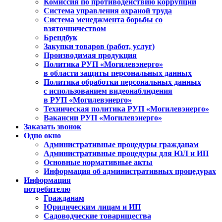
Комиссия по противодействию коррупции
Система управления охраной труда
Система менеджмента борьбы со
взяточничеством
Брендбук
Закупки товаров (работ, услуг)
Производимая продукция
Политика РУП «Могилевэнерго»
в области защиты персональных данных
Политика обработки персональных данных
с использованием видеонаблюдения
в РУП «Могилевэнерго»
Техническая политика РУП «Могилевэнерго»
Вакансии РУП «Могилевэнерго»
Заказать звонок
Одно окно
Административные процедуры гражданам
Административные процедуры для ЮЛ и ИП
Основные нормативные акты
Информация об административных процедурах
Информация
потребителю
Гражданам
Юридическим лицам и ИП
Садоводческие товарищества