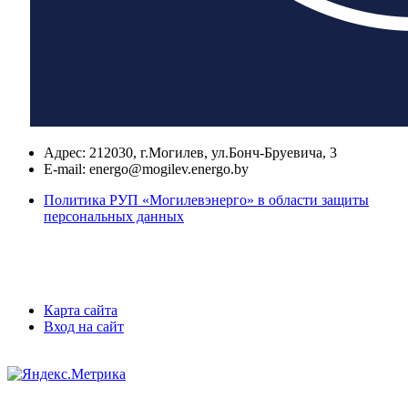
Адрес:
212030, г.Могилев, ул.Бонч-Бруевича, 3
E-mail:
energo@mogilev.energo.by
Политика РУП «Могилевэнерго» в области защиты
персональных данных
Карта сайта
Вход на сайт