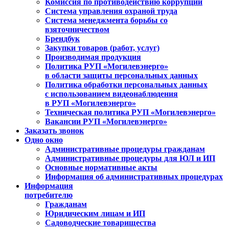
Комиссия по противодействию коррупции
Система управления охраной труда
Система менеджмента борьбы со
взяточничеством
Брендбук
Закупки товаров (работ, услуг)
Производимая продукция
Политика РУП «Могилевэнерго»
в области защиты персональных данных
Политика обработки персональных данных
с использованием видеонаблюдения
в РУП «Могилевэнерго»
Техническая политика РУП «Могилевэнерго»
Вакансии РУП «Могилевэнерго»
Заказать звонок
Одно окно
Административные процедуры гражданам
Административные процедуры для ЮЛ и ИП
Основные нормативные акты
Информация об административных процедурах
Информация
потребителю
Гражданам
Юридическим лицам и ИП
Садоводческие товарищества