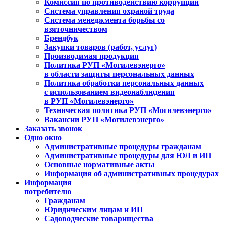
Комиссия по противодействию коррупции
Система управления охраной труда
Система менеджмента борьбы со
взяточничеством
Брендбук
Закупки товаров (работ, услуг)
Производимая продукция
Политика РУП «Могилевэнерго»
в области защиты персональных данных
Политика обработки персональных данных
с использованием видеонаблюдения
в РУП «Могилевэнерго»
Техническая политика РУП «Могилевэнерго»
Вакансии РУП «Могилевэнерго»
Заказать звонок
Одно окно
Административные процедуры гражданам
Административные процедуры для ЮЛ и ИП
Основные нормативные акты
Информация об административных процедурах
Информация
потребителю
Гражданам
Юридическим лицам и ИП
Садоводческие товарищества