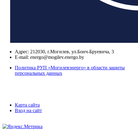
Адрес:
212030, г.Могилев, ул.Бонч-Бруевича, 3
E-mail:
energo@mogilev.energo.by
Политика РУП «Могилевэнерго» в области защиты
персональных данных
Карта сайта
Вход на сайт