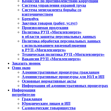
Комиссия по противодействию коррупции
Система управления охраной труда
Система менеджмента борьбы со
взяточничеством
Брендбук
Закупки товаров (работ, услуг)
Производимая продукция
Политика РУП «Могилевэнерго»
в области защиты персональных данных
Политика обработки персональных данных
с использованием видеонаблюдения
в РУП «Могилевэнерго»
Техническая политика РУП «Могилевэнерго»
Вакансии РУП «Могилевэнерго»
Заказать звонок
Одно окно
Административные процедуры гражданам
Административные процедуры для ЮЛ и ИП
Основные нормативные акты
Информация об административных процедурах
Информация
потребителю
Гражданам
Юридическим лицам и ИП
Садоводческие товарищества