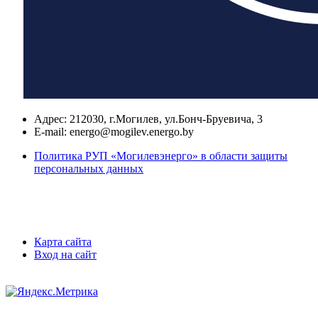
Адрес:
212030, г.Могилев, ул.Бонч-Бруевича, 3
E-mail:
energo@mogilev.energo.by
Политика РУП «Могилевэнерго» в области защиты
персональных данных
Карта сайта
Вход на сайт