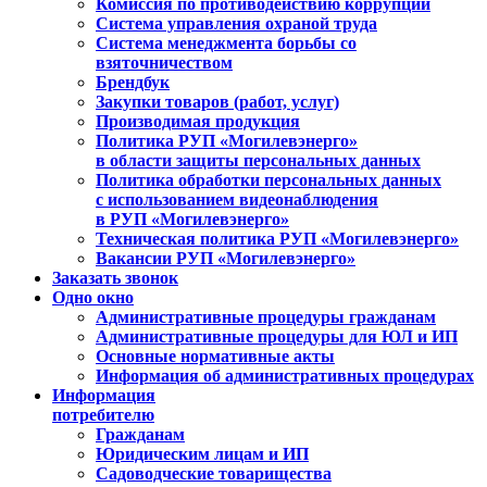
Комиссия по противодействию коррупции
Система управления охраной труда
Система менеджмента борьбы со
взяточничеством
Брендбук
Закупки товаров (работ, услуг)
Производимая продукция
Политика РУП «Могилевэнерго»
в области защиты персональных данных
Политика обработки персональных данных
с использованием видеонаблюдения
в РУП «Могилевэнерго»
Техническая политика РУП «Могилевэнерго»
Вакансии РУП «Могилевэнерго»
Заказать звонок
Одно окно
Административные процедуры гражданам
Административные процедуры для ЮЛ и ИП
Основные нормативные акты
Информация об административных процедурах
Информация
потребителю
Гражданам
Юридическим лицам и ИП
Садоводческие товарищества