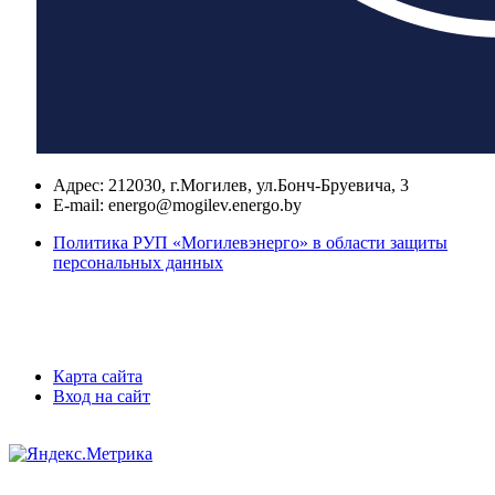
Адрес:
212030, г.Могилев, ул.Бонч-Бруевича, 3
E-mail:
energo@mogilev.energo.by
Политика РУП «Могилевэнерго» в области защиты
персональных данных
Карта сайта
Вход на сайт