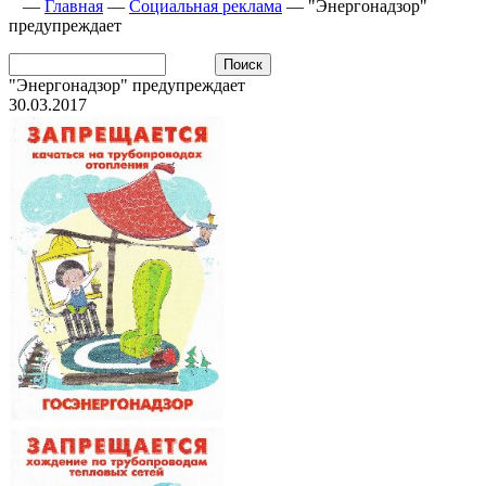
—
Главная
—
Социальная реклама
—
"Энергонадзор"
предупреждает
"Энергонадзор" предупреждает
30.03.2017