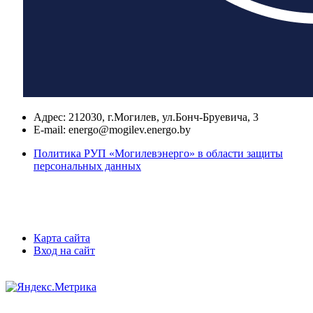
Адрес:
212030, г.Могилев, ул.Бонч-Бруевича, 3
E-mail:
energo@mogilev.energo.by
Политика РУП «Могилевэнерго» в области защиты
персональных данных
Карта сайта
Вход на сайт