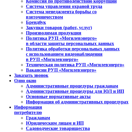
Комиссия по противодействию коррупции
Система управления охраной труда
Система менеджмента борьбы со
взяточничеством
Брендбук
Закупки товаров (работ, услуг)
Производимая продукция
Политика РУП «Могилевэнерго»
в области защиты персональных данных
Политика обработки персональных данных
с использованием видеонаблюдения
в РУП «Могилевэнерго»
Техническая политика РУП «Могилевэнерго»
Вакансии РУП «Могилевэнерго»
Заказать звонок
Одно окно
Административные процедуры гражданам
Административные процедуры для ЮЛ и ИП
Основные нормативные акты
Информация об административных процедурах
Информация
потребителю
Гражданам
Юридическим лицам и ИП
Садоводческие товарищества