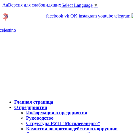
Aa
Версия для слабовидящих
Select Language
▼
Личный кабинет
facebook
vk
OK
instagram
youtube
telegram
Карта отделений
Главная страница
О предприятии
Информация о предприятии
Руководство
Структура РУП "Могилёвэнерго"
Комиссия по противодействию коррупции