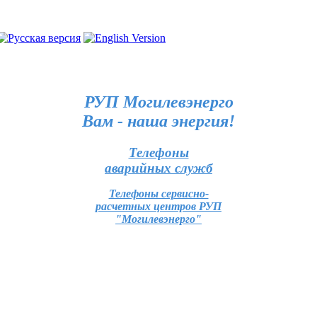
РУП Могилевэнерго
Вам - наша энергия!
Телефоны
аварийных служб
Телефоны сервисно-
расчетных центров РУП
"Могилевэнерго"