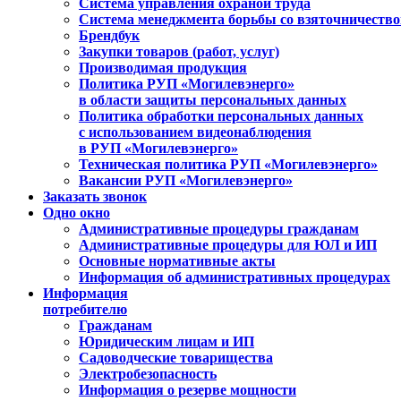
Система управления охраной труда
Система менеджмента борьбы со взяточничеств
Брендбук
Закупки товаров (работ, услуг)
Производимая продукция
Политика РУП «Могилевэнерго»
в области защиты персональных данных
Политика обработки персональных данных
с использованием видеонаблюдения
в РУП «Могилевэнерго»
Техническая политика РУП «Могилевэнерго»
Вакансии РУП «Могилевэнерго»
Заказать звонок
Одно окно
Административные процедуры гражданам
Административные процедуры для ЮЛ и ИП
Основные нормативные акты
Информация об административных процедурах
Информация
потребителю
Гражданам
Юридическим лицам и ИП
Садоводческие товарищества
Электробезопасность
Информация о резерве мощности