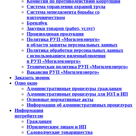
Комиссия по противодействию коррупции
Система управления охраной труда
Система менеджмента борьбы со
взяточничеством
Брендбук
Закупки товаров (работ, услуг)
Производимая продукция
Политика РУП «Могилевэнерго»
в области защиты персональных данных
Политика обработки персональных данных
с использованием видеонаблюдения
в РУП «Могилевэнерго»
Техническая политика РУП «Могилевэнерго»
Вакансии РУП «Могилевэнерго»
Заказать звонок
Одно окно
Административные процедуры гражданам
Административные процедуры для ЮЛ и ИП
Основные нормативные акты
Информация об административных процедурах
Информация
потребителю
Гражданам
Юридическим лицам и ИП
Садоводческие товарищества