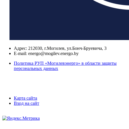
Адрес:
212030, г.Могилев, ул.Бонч-Бруевича, 3
E-mail:
energo@mogilev.energo.by
Политика РУП «Могилевэнерго» в области защиты
персональных данных
Карта сайта
Вход на сайт