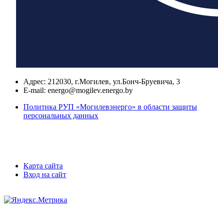
Адрес:
212030, г.Могилев, ул.Бонч-Бруевича, 3
E-mail:
energo@mogilev.energo.by
Политика РУП «Могилевэнерго» в области защиты
персональных данных
Карта сайта
Вход на сайт