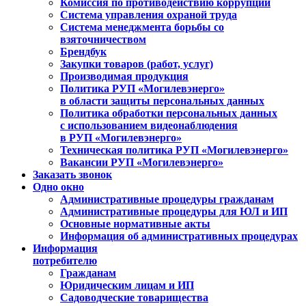
Комиссия по противодействию коррупции
Система управления охраной труда
Система менеджмента борьбы со
взяточничеством
Брендбук
Закупки товаров (работ, услуг)
Производимая продукция
Политика РУП «Могилевэнерго»
в области защиты персональных данных
Политика обработки персональных данных
с использованием видеонаблюдения
в РУП «Могилевэнерго»
Техническая политика РУП «Могилевэнерго»
Вакансии РУП «Могилевэнерго»
Заказать звонок
Одно окно
Административные процедуры гражданам
Административные процедуры для ЮЛ и ИП
Основные нормативные акты
Информация об административных процедурах
Информация
потребителю
Гражданам
Юридическим лицам и ИП
Садоводческие товарищества