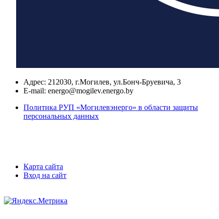
Адрес:
212030, г.Могилев, ул.Бонч-Бруевича, 3
E-mail:
energo@mogilev.energo.by
Политика РУП «Могилевэнерго» в области защиты
персональных данных
Карта сайта
Вход на сайт