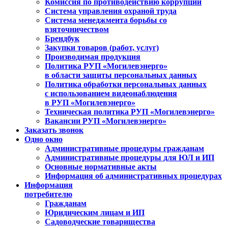
Комиссия по противодействию коррупции
Система управления охраной труда
Система менеджмента борьбы со
взяточничеством
Брендбук
Закупки товаров (работ, услуг)
Производимая продукция
Политика РУП «Могилевэнерго»
в области защиты персональных данных
Политика обработки персональных данных
с использованием видеонаблюдения
в РУП «Могилевэнерго»
Техническая политика РУП «Могилевэнерго»
Вакансии РУП «Могилевэнерго»
Заказать звонок
Одно окно
Административные процедуры гражданам
Административные процедуры для ЮЛ и ИП
Основные нормативные акты
Информация об административных процедурах
Информация
потребителю
Гражданам
Юридическим лицам и ИП
Садоводческие товарищества