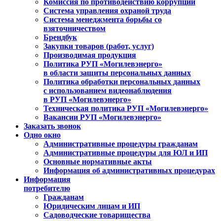
Комиссия по противодействию коррупции
Система управления охраной труда
Система менеджмента борьбы со
взяточничеством
Брендбук
Закупки товаров (работ, услуг)
Производимая продукция
Политика РУП «Могилевэнерго»
в области защиты персональных данных
Политика обработки персональных данных
с использованием видеонаблюдения
в РУП «Могилевэнерго»
Техническая политика РУП «Могилевэнерго»
Вакансии РУП «Могилевэнерго»
Заказать звонок
Одно окно
Административные процедуры гражданам
Административные процедуры для ЮЛ и ИП
Основные нормативные акты
Информация об административных процедурах
Информация
потребителю
Гражданам
Юридическим лицам и ИП
Садоводческие товарищества