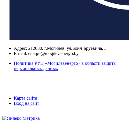
Адрес:
212030, г.Могилев, ул.Бонч-Бруевича, 3
E-mail:
energo@mogilev.energo.by
Политика РУП «Могилевэнерго» в области защиты
персональных данных
Карта сайта
Вход на сайт