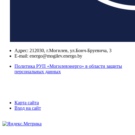
Адрес:
212030, г.Могилев, ул.Бонч-Бруевича, 3
E-mail:
energo@mogilev.energo.by
Политика РУП «Могилевэнерго» в области защиты
персональных данных
Карта сайта
Вход на сайт