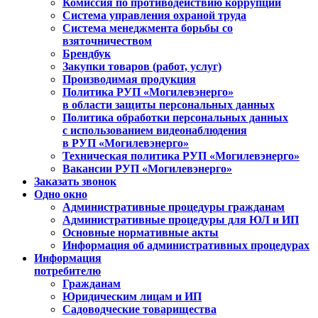
Комиссия по противодействию коррупции
Система управления охраной труда
Система менеджмента борьбы со
взяточничеством
Брендбук
Закупки товаров (работ, услуг)
Производимая продукция
Политика РУП «Могилевэнерго»
в области защиты персональных данных
Политика обработки персональных данных
с использованием видеонаблюдения
в РУП «Могилевэнерго»
Техническая политика РУП «Могилевэнерго»
Вакансии РУП «Могилевэнерго»
Заказать звонок
Одно окно
Административные процедуры гражданам
Административные процедуры для ЮЛ и ИП
Основные нормативные акты
Информация об административных процедурах
Информация
потребителю
Гражданам
Юридическим лицам и ИП
Садоводческие товарищества