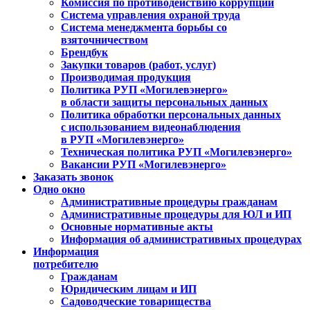
Комиссия по противодействию коррупции
Система управления охраной труда
Система менеджмента борьбы со
взяточничеством
Брендбук
Закупки товаров (работ, услуг)
Производимая продукция
Политика РУП «Могилевэнерго»
в области защиты персональных данных
Политика обработки персональных данных
с использованием видеонаблюдения
в РУП «Могилевэнерго»
Техническая политика РУП «Могилевэнерго»
Вакансии РУП «Могилевэнерго»
Заказать звонок
Одно окно
Административные процедуры гражданам
Административные процедуры для ЮЛ и ИП
Основные нормативные акты
Информация об административных процедурах
Информация
потребителю
Гражданам
Юридическим лицам и ИП
Садоводческие товарищества