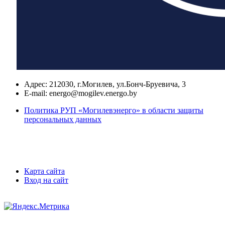
Адрес:
212030, г.Могилев, ул.Бонч-Бруевича, 3
E-mail:
energo@mogilev.energo.by
Политика РУП «Могилевэнерго» в области защиты
персональных данных
Карта сайта
Вход на сайт