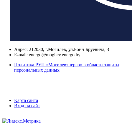
Адрес:
212030, г.Могилев, ул.Бонч-Бруевича, 3
E-mail:
energo@mogilev.energo.by
Политика РУП «Могилевэнерго» в области защиты
персональных данных
Карта сайта
Вход на сайт