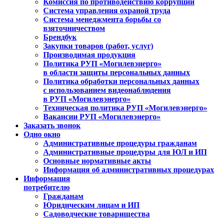
Комиссия по противодействию коррупции
Система управления охраной труда
Система менеджмента борьбы со
взяточничеством
Брендбук
Закупки товаров (работ, услуг)
Производимая продукция
Политика РУП «Могилевэнерго»
в области защиты персональных данных
Политика обработки персональных данных
с использованием видеонаблюдения
в РУП «Могилевэнерго»
Техническая политика РУП «Могилевэнерго»
Вакансии РУП «Могилевэнерго»
Заказать звонок
Одно окно
Административные процедуры гражданам
Административные процедуры для ЮЛ и ИП
Основные нормативные акты
Информация об административных процедурах
Информация
потребителю
Гражданам
Юридическим лицам и ИП
Садоводческие товарищества